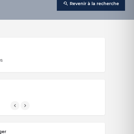
Revenir à la recherche
es
ger