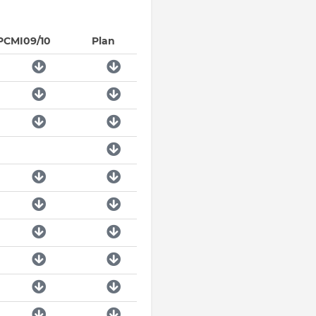
PCMI09/10
Plan