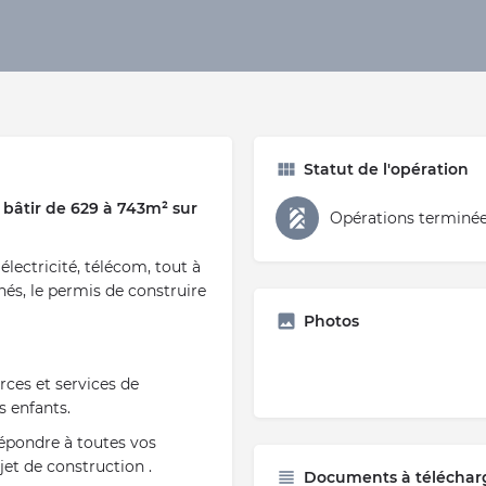
Statut de l'opération
 bâtir de 629 à 743m² sur
Opérations terminé
, électricité, télécom, tout à
inés, le permis de construire
Photos
ces et services de
os enfants.
répondre à toutes vos
et de construction .
Documents à téléchar