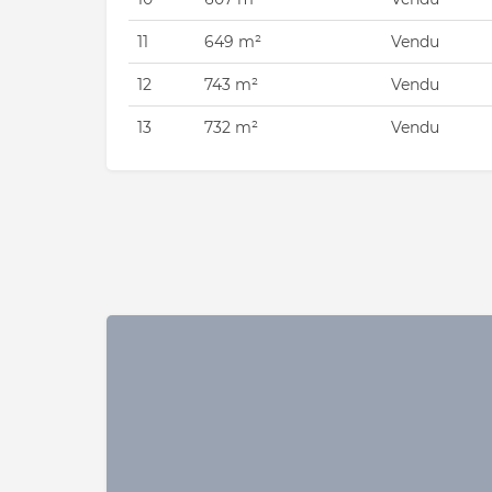
11
649 m²
Vendu
12
743 m²
Vendu
13
732 m²
Vendu