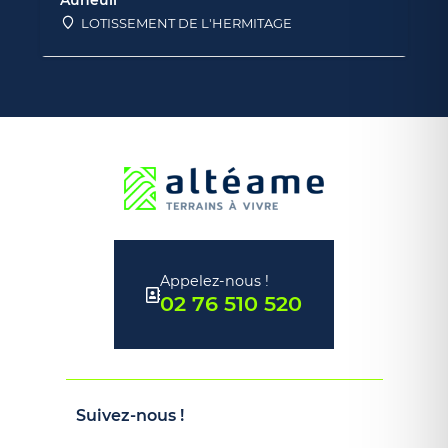
Auneuil
LOTISSEMENT DE L'HERMITAGE
Appelez-nous !
02 76 510 520
Suivez-nous !