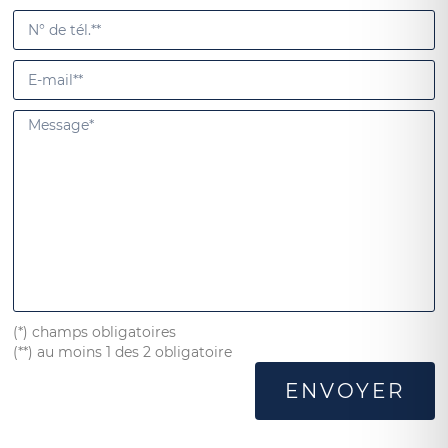
(*) champs obligatoires
(**) au moins 1 des 2 obligatoire
ENVOYER