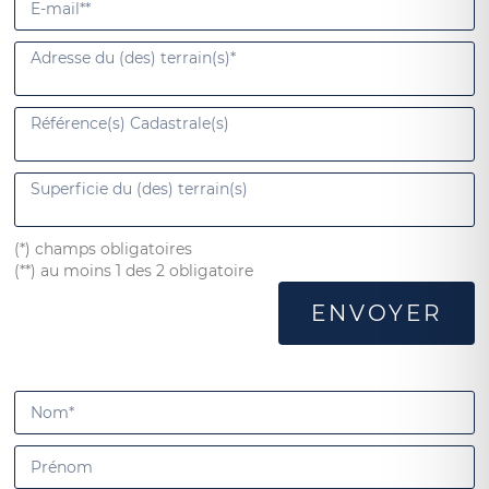
(*) champs obligatoires
(**) au moins 1 des 2 obligatoire
ENVOYER