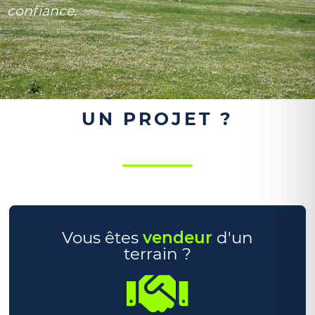
confiance.
UN PROJET ?
Vous êtes
vendeur
d'un
terrain ?