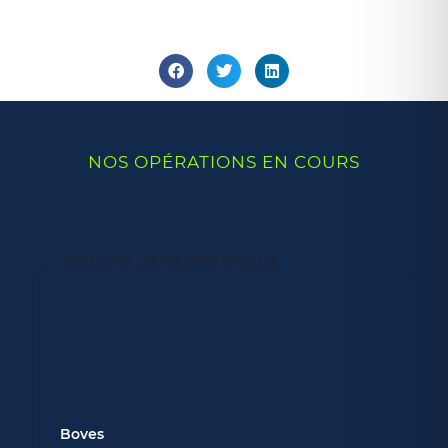
NOS OPÉRATIONS EN COURS
-------Sections> listing_feed en prod
Boves