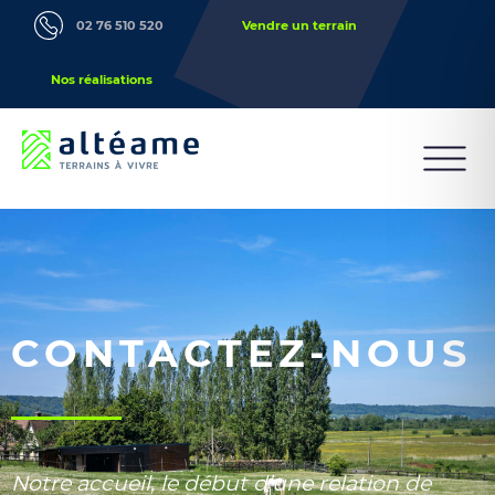
02 76 510 520
Vendre un terrain
Nos réalisations
CONTACTEZ-NOUS
Notre accueil, le début d’une relation de