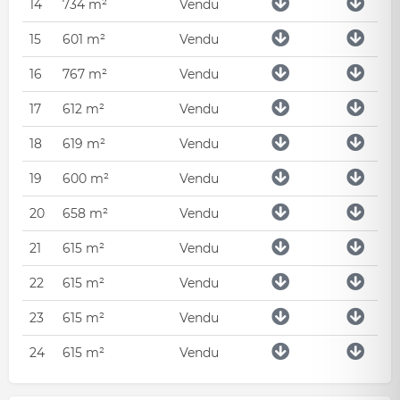
14
734 m²
Vendu
15
601 m²
Vendu
16
767 m²
Vendu
17
612 m²
Vendu
18
619 m²
Vendu
19
600 m²
Vendu
20
658 m²
Vendu
21
615 m²
Vendu
22
615 m²
Vendu
23
615 m²
Vendu
24
615 m²
Vendu