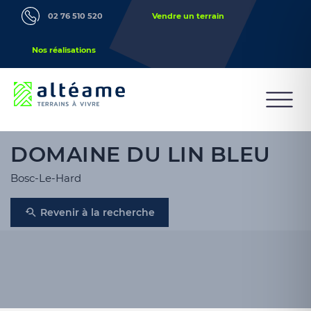
02 76 510 520
Vendre un terrain
Nos réalisations
DOMAINE DU LIN BLEU
Bosc-Le-Hard
Revenir à la recherche