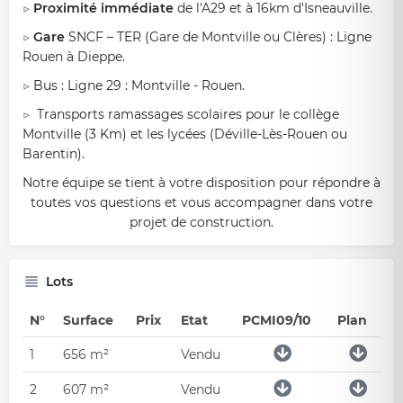
▷
Proximité immédiate
de l'A29 et à 16km d'Isneauville.
▷
Gare
SNCF – TER (Gare de Montville ou Clères) : Ligne
Rouen à Dieppe.
▷ Bus : Ligne 29 : Montville - Rouen.
▷ Transports ramassages scolaires pour le collège
Montville (3 Km) et les lycées (Déville-Lès-Rouen ou
Barentin).
Notre équipe se tient à votre disposition pour répondre à
toutes vos questions et vous accompagner dans votre
projet de construction.
Lots
N°
Surface
Prix
Etat
PCMI09/10
Plan
1
656 m²
Vendu
2
607 m²
Vendu