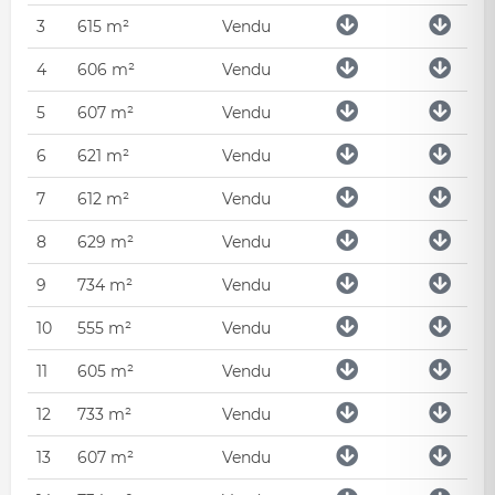
3
615 m²
Vendu
4
606 m²
Vendu
5
607 m²
Vendu
6
621 m²
Vendu
7
612 m²
Vendu
8
629 m²
Vendu
9
734 m²
Vendu
10
555 m²
Vendu
11
605 m²
Vendu
12
733 m²
Vendu
13
607 m²
Vendu