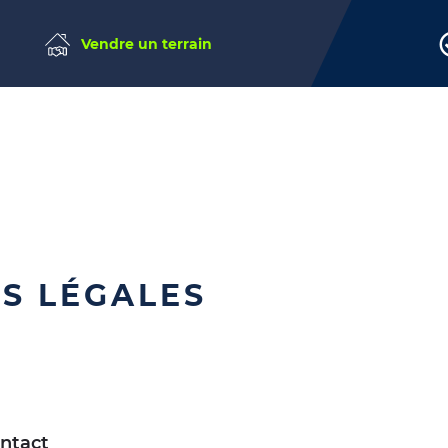
Vendre un terrain
S LÉGALES
ontact