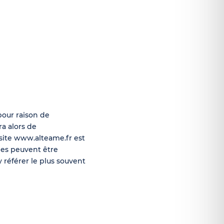
pour raison de
a alors de
 site www.alteame.fr est
les peuvent être
y référer le plus souvent