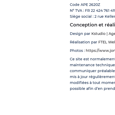
Code APE 2620Z
N° TVA : FR 22 424 761 41
Siège social : 2 rue Kel
Conception et réal
Design par
Kstudio | A
Réalisation par
FTEL Web
Photos :
https://www.jo
Ce site est normalement
maintenance technique p
communiquer préalableme
mis à jour régulièremen
modifiées à tout moment :
possible afin d’en pren