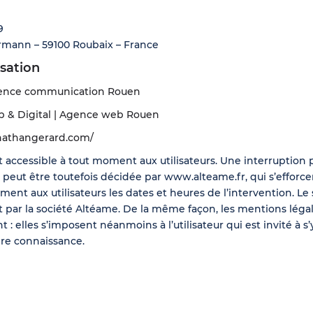
9
lermann – 59100 Roubaix – France
isation
gence communication Rouen
 & Digital | Agence web Rouen
nathangerard.com/
 accessible à tout moment aux utilisateurs. Une interruption 
eut être toutefois décidée par www.alteame.fr, qui s’efforcer
nt aux utilisateurs les dates et heures de l’intervention. Le
t par
la société Altéame.
De la même façon, les mentions léga
 elles s’imposent néanmoins à l’utilisateur qui est invité à s’
dre connaissance.