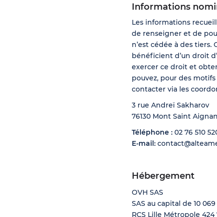
Informations nomi
Les informations recueil
de renseigner et de pou
n’est cédée à des tiers. 
bénéficient d’un droit d
exercer ce droit et obt
pouvez, pour des motifs
contacter via les coordo
3 rue Andreï Sakharov
76130 Mont Saint Aigna
Téléphone :
02 76 510 52
E-mail:
contact@alteame
Hébergement
OVH SAS
SAS au capital de 10 069
RCS Lille Métropole 424