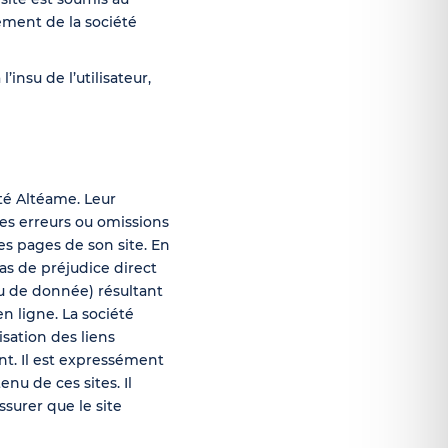
ement de la société
insu de l’utilisateur,
été Altéame. Leur
es erreurs ou omissions
es pages de son site. En
cas de préjudice direct
u de donnée) résultant
en ligne. La société
sation des liens
ent. Il est expressément
nu de ces sites. Il
surer que le site