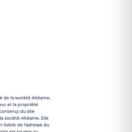
é de la société Altéame.
eur et la propriété
 contenu) du site
la société Altéame. Elle
t lisible de l’adresse du
 site est soumis au