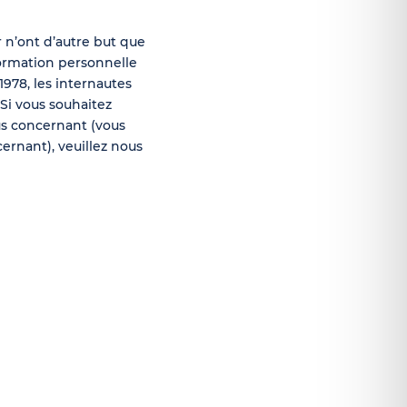
r n’ont d’autre but que
formation personnelle
1978, les internautes
 Si vous souhaitez
us concernant (vous
ernant), veuillez nous