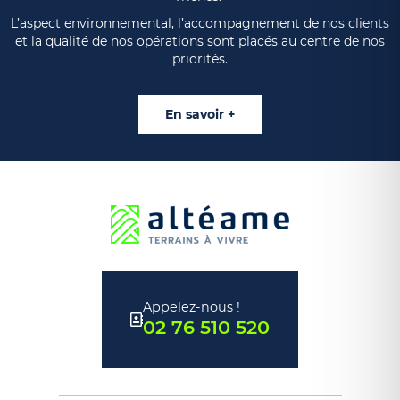
L’aspect environnemental, l’accompagnement de nos clients
et la qualité de nos opérations sont placés au centre de nos
priorités.
En savoir +
Appelez-nous !
02 76 510 520