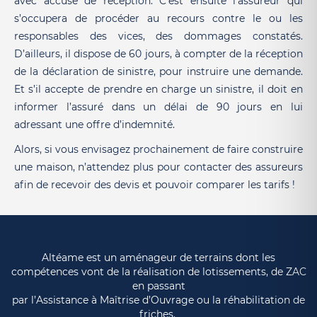
avec accusé de réception. C’est ensuite l’assureur qui
s’occupera de procéder au recours contre le ou les
responsables des vices, des dommages constatés.
D’ailleurs, il dispose de 60 jours, à compter de la réception
de la déclaration de sinistre, pour instruire une demande.
Et s’il accepte de prendre en charge un sinistre, il doit en
informer l’assuré dans un délai de 90 jours en lui
adressant une offre d’indemnité.
Alors, si vous envisagez prochainement de faire construire
une maison, n’attendez plus pour contacter des assureurs
afin de recevoir des devis et pouvoir comparer les tarifs !
Altéame est un aménageur de terrains dont les
compétences vont de la réalisation de lotissements, de ZAC
en passant
par l’Assistance à Maîtrise d’Ouvrage ou la réhabilitation de
friches.