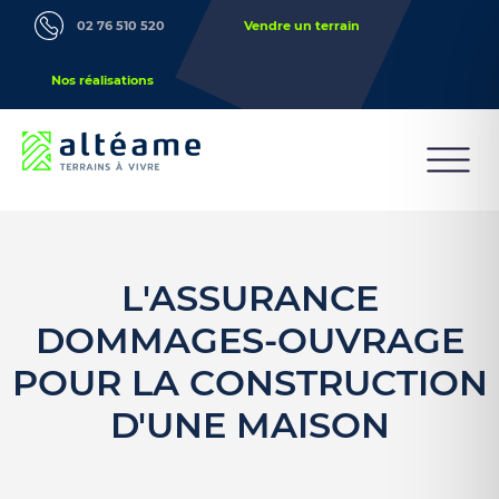
02 76 510 520
Vendre un terrain
Nos réalisations
L'ASSURANCE
DOMMAGES-OUVRAGE
POUR LA CONSTRUCTION
D'UNE MAISON