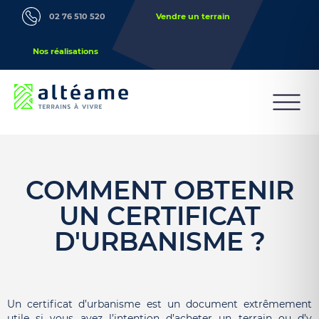
02 76 510 520
Vendre un terrain
Nos réalisations
COMMENT OBTENIR
UN CERTIFICAT
D'URBANISME ?
Un certificat d’urbanisme est un document extrêmement
utile si vous avez l’intention d’acheter un terrain ou d’y