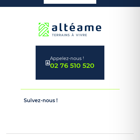
Appelez-nous !
02 76 510 520
Suivez-nous !