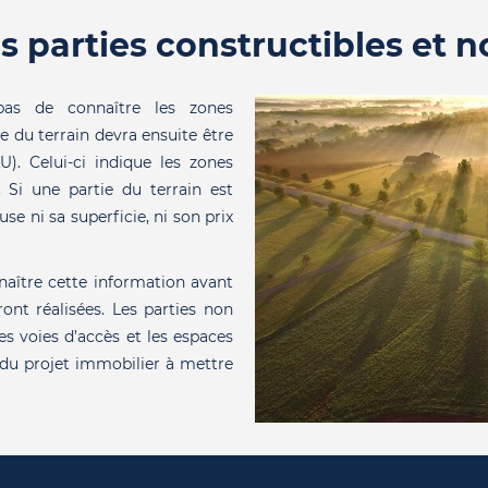
s parties constructibles et n
as de connaître les zones
e du terrain devra ensuite être
). Celui-ci indique les zones
. Si une partie du terrain est
se ni sa superficie, ni son prix
aître cette information avant
ont réalisées. Les parties non
les voies d’accès et les espaces
 du projet immobilier à mettre