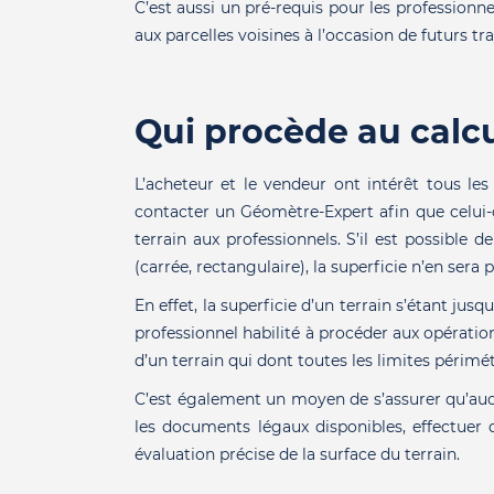
C’est aussi un pré
-requis pour les professionne
aux parcelles voisines à l’occasion de futurs t
Qui procède au calcul
L’acheteur et le vendeur ont intérêt tous les
contacter un Géomètre-Expert afin que celui-c
terrain aux professionnels. S’il est possible 
(carrée, rectangulaire), la superficie n’en sera 
En effet, la superficie d’un terrain s’étant jus
professionnel habilité à procéder aux opération
d’un terrain qui dont toutes les limites périmé
C’est également un moyen de s’assurer qu’aucun
les documents légaux disponibles, effectuer d
évaluation précise de la surface du terrain.