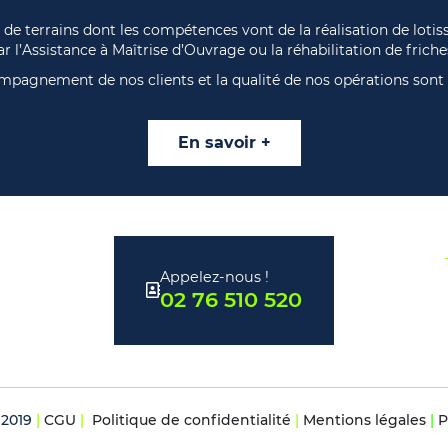
e terrains dont les compétences vont de la réalisation de loti
ar l’Assistance à Maîtrise d’Ouvrage ou la réhabilitation de friche
mpagnement de nos clients et la qualité de nos opérations sont p
En savoir +
Appelez-nous !
02 76 510 520
 2019
|
CGU
|
Politique de confidentialité
|
Mentions légales
|
P