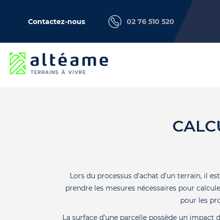
Contactez-nous
02 76 510 520
CALC
Lors du processus d’achat d’un terrain, il es
prendre les mesures nécessaires pour calculer
pour les p
La surface d’une parcelle possède un impact di