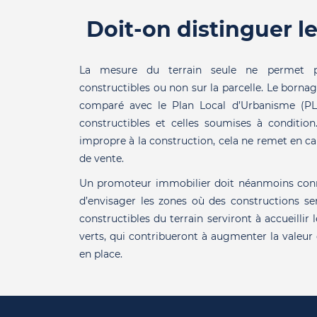
Doit-on distinguer le
La mesure du terrain seule ne permet p
constructibles ou non sur la parcelle. Le bornag
comparé avec le
Plan Local d’Urbanisme
(PLU
constructibles et celles soumises à condition
impropre à la construction, cela ne remet en cau
de vente.
Un promoteur immobilier doit néanmoins conn
d’envisager les zones où des constructions ser
constructibles du terrain serviront à accueillir 
verts, qui contribueront à augmenter la valeur
en place.