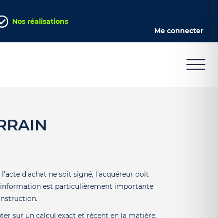
Nos réalisations
Me connecter
RRAIN
l’acte d’achat ne soit signé, l’acquéreur doit
te information est particulièrement importante
nstruction.
er sur un calcul exact et récent en la matière.