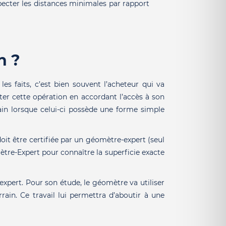
cter les distances minimales par rapport
n ?
es faits, c’est bien souvent l’acheteur qui va
ter cette opération en accordant l’accès à son
rrain lorsque celui-ci possède une forme simple
 doit être certifiée par un géomètre-expert (seul
mètre-Expert pour connaître la superficie exacte
expert. Pour son étude, le géomètre va utiliser
rrain
. Ce travail lui permettra d’aboutir à une