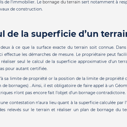
ls de l’immobilier. Le
bornage du terrain
sert notamment à respe
ravaux de construction.
 de la superficie d’un terrai
 deux à ce que la surface exacte du terrain soit connue. Dans l
i effectue les démarches de mesure. Le propriétaire peut facili
de réaliser seul le calcul de la superficie approximative d’un te
pas pour autant certifiée.
qu’à sa limite de propriété or la position de la limite de propriété
 de bornages) . Ainsi, il est obligatoire de faire appel à un Géo
triques n’ont pas encore fait l’objet d’un bornage contradictoire.
e contestation n’aura lieu quant à la superficie calculée par l’
es relevés sur le terrain et réaliser un plan de
bornage du te