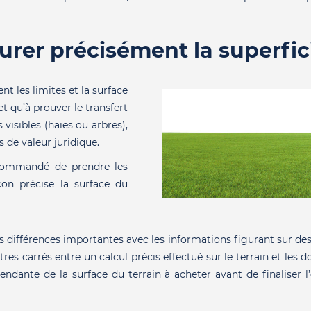
urer précisément la superfici
t les limites et la surface
et qu’à prouver le transfert
 visibles (haies ou arbres),
 de valeur juridique.
ecommandé de prendre les
çon précise la surface du
 différences importantes avec les informations figurant sur des
es carrés entre un calcul précis effectué sur le terrain et les d
ndante de la surface du terrain à acheter avant de finaliser l’