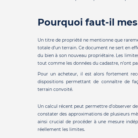
Pourquoi faut-il mes
Un titre de propriété ne mentionne que raremen
totale d’un terrain. Ce document ne sert en eff
du bien à son nouveau propriétaire. Les limites
tout comme les données du cadastre, n’ont pas
Pour un acheteur, il est alors fortement r
dispositions permettant de connaître de fa
terrain convoité.
Un calcul récent peut permettre d’observer des
constater des approximations de plusieurs mètr
ainsi crucial de procéder à une mesure indépe
réellement les limites.