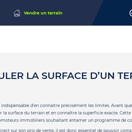
Vendre un terrain
ULER LA SURFACE D’UN TE
t indispensable d’en connaître précisément les limites. Avant que 
 la surface du terrain et en connaître la superficie exacte. Cet
romoteurs immobiliers souhaitant entamer un programme de co
rect sur son prix de vente, il est donc essentiel de pouvoir compt